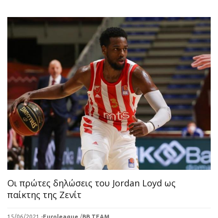
Οι πρώτες δηλώσεις του Jordan Loyd ως
παίκτης της Ζενίτ
15/06/2021 -
Euroleague
/
BB TEAM