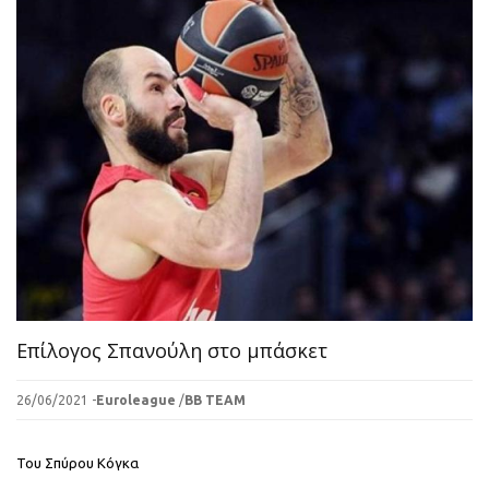
Επίλογος Σπανούλη στο μπάσκετ
26/06/2021 -
Euroleague
/
BB TEAM
Του Σπύρου Κόγκα