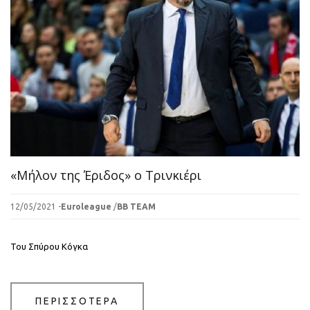
«Μήλον της Έριδος» ο Τρινκιέρι
12/05/2021 -
Euroleague
/
BB TEAM
Του Σπύρου Κόγκα
ΠΕΡΙΣΣΟΤΕΡΑ