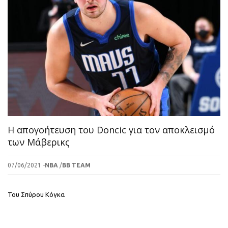
Η απογοήτευση του Doncic για τον αποκλεισμό
των Μάβερικς
07/06/2021 -
NBA
/
BB TEAM
Του Σπύρου Κόγκα