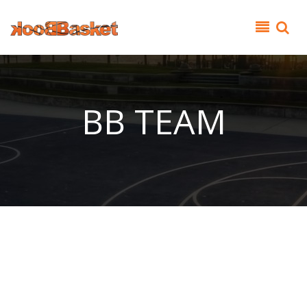
Παράκαμψη προς το κυρίως περιεχόμενο
BB TEAM