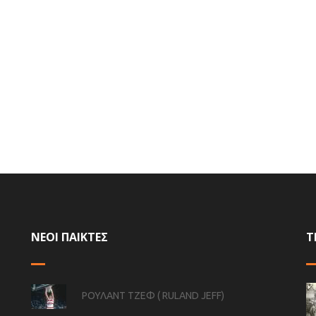
ΝΕΟΙ ΠΑΙΚΤΕΣ
Τ
ΡΟΥΛΑΝΤ ΤΖΕΦ ( RULAND JEFF)