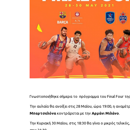
Γνωστοποιήθηκε σήμερα το πρόγραμμα του Final Four τη
Την αυλαία θα ανοίξει στις 28 Μαΐου, ώρα 19:00, η αναμέ
Μπαρτσελόνα
κοντράρεται με την
Αρμάνι Μιλάνο
.
Την Κυριακή 30 Μαΐου, στις 18:30 θα γίνει ο μικρός τελικό
στις 21:30.