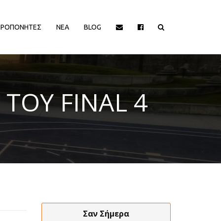
ΠΡΟΠΟΝΗΤΕΣ
ΝΕΑ
BLOG
ΙΟΡΓΑΝΩΤΡΙΕΣ ΑΡΧΕΣ
ΔΙΟΡΓΑΝΩΤΡΙΕΣ ΑΡΧΕΣ
ΤΟΥ FINAL 4
EΥΡΩΠΑΙΚΕΣ ΔΙΟΡΓΑΝΩΣΕΙΣ
EΥΡΩΠΑΙΚΕΣ ΔΙΟΡΓΑΝΩΣΕΙΣ
HALL OF FAME
HALL OF FAME
ΑΠΟΨΕΙΣ
ΑΠΟΨΕΙΣ
ΕΛΛΗΝΙΚΑ ΠΡΩΤΑΘΛΗΜΑΤΑ
ΕΛΛΗΝΙΚΑ ΠΡΩΤΑΘΛΗΜΑΤΑ
ΕΡΑΣΙΤΕΧΝΙΚΑ
ΕΡΑΣΙΤΕΧΝΙΚΑ
ΚΥΠΡΟΣ
ΚΥΠΡΟΣ
ΝΒΑ/ΚΟΣΜΟΣ
ΝΒΑ/ΚΟΣΜΟΣ
ΠΑΡΑΓΟΝΤΕΣ/ΛΟΙΠΟΙ
ΠΑΡΑΓΟΝΤΕΣ/ΛΟΙΠΟΙ
Σαν Σήμερα