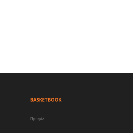
BASKETBOOK
Προφίλ