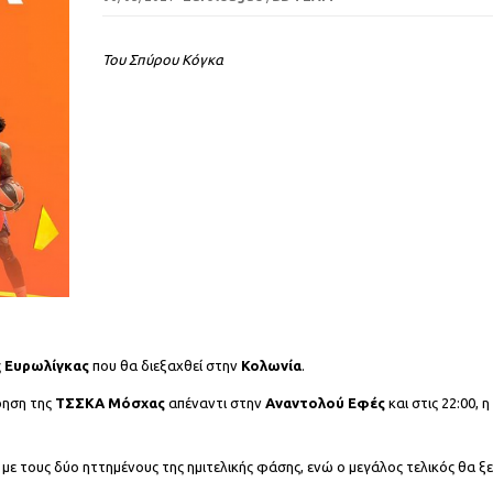
Του Σπύρου Κόγκα
ς
Ευρωλίγκας
που θα διεξαχθεί στην
Κολωνία
.
τρηση της
ΤΣΣΚΑ Μόσχας
απέναντι στην
Αναντολού Εφές
και στις 22:00, η
ς, με τους δύο ηττημένους της ημιτελικής φάσης, ενώ ο μεγάλος τελικός θα ξε