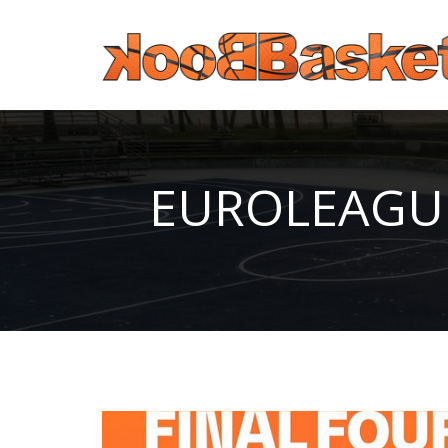
Παράκαμψη προς το κυρίως περιεχόμενο
EUROLEAGUE