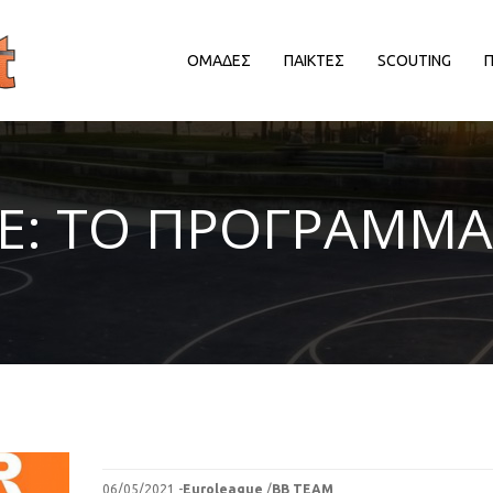
ΟΜΑΔΕΣ
ΠΑΙΚΤΕΣ
SCOUTING
ΔΙΟΡΓΑΝΩΤΡΙΕΣ ΑΡΧΕΣ
ΔΙΟΡΓΑΝΩΤΡΙΕΣ ΑΡΧΕΣ
Δ
: ΤΟ ΠΡΟΓΡΑΜΜΑ 
EΥΡΩΠΑΙΚΕΣ ΔΙΟΡΓΑΝΩΣΕΙΣ
EΥΡΩΠΑΙΚΕΣ ΔΙΟΡΓΑΝΩΣΕΙΣ
HALL OF FAME
HALL OF FAME
ΑΠΟΨΕΙΣ
ΑΠΟΨΕΙΣ
ΕΛΛΗΝΙΚΑ ΠΡΩΤΑΘΛΗΜΑΤΑ
ΕΛΛΗΝΙΚΑ ΠΡΩΤΑΘΛΗΜΑΤΑ
ΕΡΑΣΙΤΕΧΝΙΚΑ
ΕΡΑΣΙΤΕΧΝΙΚΑ
ΚΥΠΡΟΣ
ΚΥΠΡΟΣ
ΝΒΑ/ΚΟΣΜΟΣ
ΝΒΑ/ΚΟΣΜΟΣ
ΠΑΡΑΓΟΝΤΕΣ/ΛΟΙΠΟΙ
ΠΑΡΑΓΟΝΤΕΣ/ΛΟΙΠΟΙ
06/05/2021 -
Euroleague
/
BB TEAM