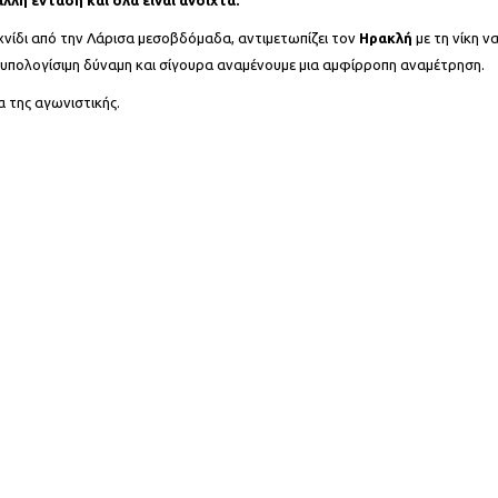
χνίδι από την Λάρισα μεσοβδόμαδα, αντιμετωπίζει τον
Ηρακλή
με τη νίκη ν
α υπολογίσιμη δύναμη και σίγουρα αναμένουμε μια αμφίρροπη αναμέτρηση.
α της αγωνιστικής.