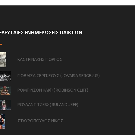
ΕΛΕΥΤΑΙΕΣ ΕΝΗΜΕΡΩΣΕΙΣ ΠΑΙΚΤΩΝ
ΚΑΣΤΡΙΝΑΚΗΣ ΓΙΩΡΓΟΣ
ΓΙΟΒΑΙΣΑ ΣΕΡΓΚΕΟΥΣ (JOVAISA SERGEJUS)
ΡΟΜΠΙΝΣΟΝ ΚΛΙΦ ( ROBINSON CLIFF)
ΡΟΥΛΑΝΤ ΤΖΕΦ ( RULAND JEFF)
ΣΤΑΥΡΟΠΟΥΛΟΣ ΝΙΚΟΣ