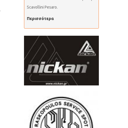
Scavollini Pesaro.
α
Περισσότερα