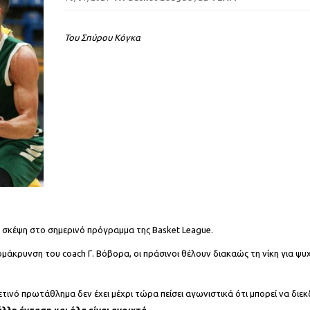
Του Σπύρου Κόγκα
 σκέψη στο σημερινό πρόγραμμα της Basket League.
μάκρυνση του coach Γ. Βόβορα, οι πράσινοι θέλουν διακαώς τη νίκη για ψυ
ετινό πρωτάθλημα δεν έχει μέχρι τώρα πείσει αγωνιστικά ότι μπορεί να διεκ
λλη ένταση και όλα είναι ανοιχτά.