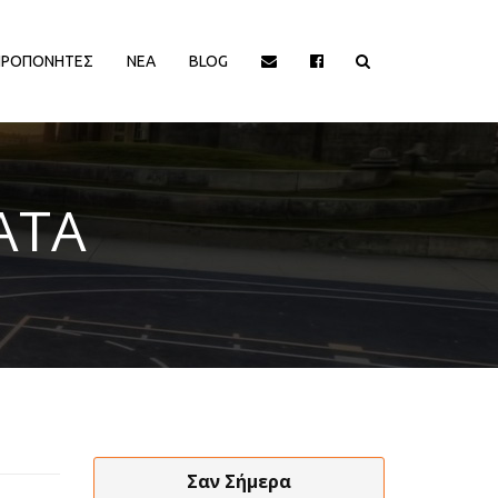
ΠΡΟΠΟΝΗΤΕΣ
ΝΕΑ
BLOG
ΙΟΡΓΑΝΩΤΡΙΕΣ ΑΡΧΕΣ
ΔΙΟΡΓΑΝΩΤΡΙΕΣ ΑΡΧΕΣ
ΑΤΑ
EΥΡΩΠΑΙΚΕΣ ΔΙΟΡΓΑΝΩΣΕΙΣ
EΥΡΩΠΑΙΚΕΣ ΔΙΟΡΓΑΝΩΣΕΙΣ
HALL OF FAME
HALL OF FAME
ΑΠΟΨΕΙΣ
ΑΠΟΨΕΙΣ
ΕΛΛΗΝΙΚΑ ΠΡΩΤΑΘΛΗΜΑΤΑ
ΕΛΛΗΝΙΚΑ ΠΡΩΤΑΘΛΗΜΑΤΑ
ΕΡΑΣΙΤΕΧΝΙΚΑ
ΕΡΑΣΙΤΕΧΝΙΚΑ
ΚΥΠΡΟΣ
ΚΥΠΡΟΣ
ΝΒΑ/ΚΟΣΜΟΣ
ΝΒΑ/ΚΟΣΜΟΣ
ΠΑΡΑΓΟΝΤΕΣ/ΛΟΙΠΟΙ
ΠΑΡΑΓΟΝΤΕΣ/ΛΟΙΠΟΙ
Σαν Σήμερα