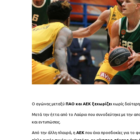
Ο αγώνας μεταξύ
ΠΑΟ και ΑΕΚ ξεχωρίζει
χωρίς δεύτερη
Μετά την ήττα από το Λαύριο που συνοδεύτηκε με την απο
και εντυπώσεις.
Από την άλλη πλευρά, η
ΑΕΚ
που έχει προσδοκίες για το φ
τίτλο εντός συνόρων. Ωστόσο, το
κίνητρο σήμερα έχει ά