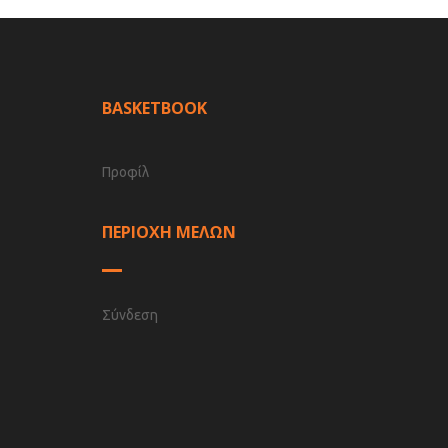
BASKETBOOK
Προφίλ
ΠΕΡΙΟΧΗ ΜΕΛΩΝ
Σύνδεση