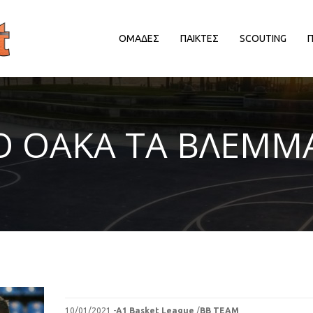
ΟΜΑΔΕΣ
ΠΑΙΚΤΕΣ
SCOUTING
ΔΙΟΡΓΑΝΩΤΡΙΕΣ ΑΡΧΕΣ
ΔΙΟΡΓΑΝΩΤΡΙΕΣ ΑΡΧΕΣ
Δ
Ο ΟΑΚΑ ΤΑ ΒΛΕΜΜ
EΥΡΩΠΑΙΚΕΣ ΔΙΟΡΓΑΝΩΣΕΙΣ
EΥΡΩΠΑΙΚΕΣ ΔΙΟΡΓΑΝΩΣΕΙΣ
HALL OF FAME
HALL OF FAME
ΑΠΟΨΕΙΣ
ΑΠΟΨΕΙΣ
ΕΛΛΗΝΙΚΑ ΠΡΩΤΑΘΛΗΜΑΤΑ
ΕΛΛΗΝΙΚΑ ΠΡΩΤΑΘΛΗΜΑΤΑ
ΕΡΑΣΙΤΕΧΝΙΚΑ
ΕΡΑΣΙΤΕΧΝΙΚΑ
ΚΥΠΡΟΣ
ΚΥΠΡΟΣ
ΝΒΑ/ΚΟΣΜΟΣ
ΝΒΑ/ΚΟΣΜΟΣ
ΠΑΡΑΓΟΝΤΕΣ/ΛΟΙΠΟΙ
ΠΑΡΑΓΟΝΤΕΣ/ΛΟΙΠΟΙ
10/01/2021 -
A1 Basket League
/
BB TEAM