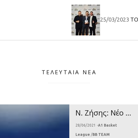
25/03/2023
TO BASKE
ΤΕΛΕΥΤΑΙΑ ΝΕΑ
Ν. Ζήσης: Νέο «αντίο» στο ελληνικό μπάσκετ
28/06/2021 -
A1 Basket
League
/
BB TEAM