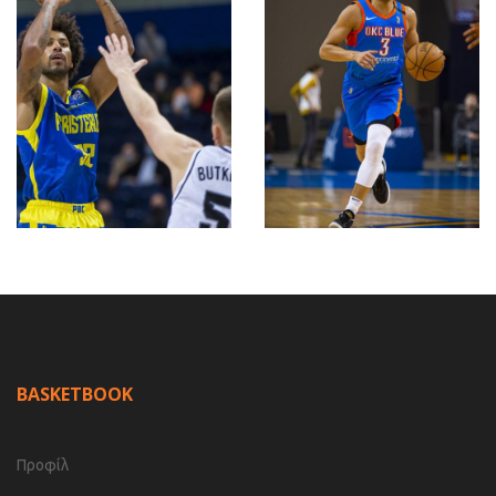
BASKETBOOK
Προφίλ