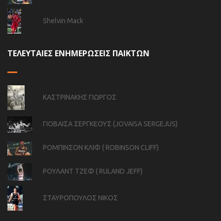
Shelvin Mack
ΤΕΛΕΥΤΑΙΕΣ ΕΝΗΜΕΡΩΣΕΙΣ ΠΑΙΚΤΩΝ
ΚΑΣΤΡΙΝΑΚΗΣ ΓΙΩΡΓΟΣ
ΓΙΟΒΑΙΣΑ ΣΕΡΓΚΕΟΥΣ (JOVAISA SERGEJUS)
ΡΟΜΠΙΝΣΟΝ ΚΛΙΦ ( ROBINSON CLIFF)
ΡΟΥΛΑΝΤ ΤΖΕΦ ( RULAND JEFF)
ΣΤΑΥΡΟΠΟΥΛΟΣ ΝΙΚΟΣ