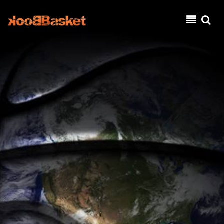
Παράκαμψη προς το κυρίως περιεχόμενο