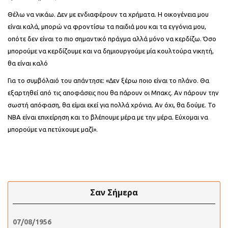
Θέλω να νικάω. Δεν με ενδιαφέρουν τα χρήματα. Η οικογένεια μου
είναι καλά, μπορώ να φροντίσω τα παιδιά μου και τα εγγόνια μου,
οπότε δεν είναι το πιο σημαντικό πράγμα αλλά μόνο να κερδίζω. Όσο
μπορούμε να κερδίζουμε και να δημιουργούμε μία κουλτούρα νικητή,
θα είναι καλό
Για το συμβόλαιό του απάντησε: «Δεν ξέρω ποιο είναι το πλάνο. Θα
εξαρτηθεί από τις αποφάσεις που θα πάρουν οι Μπακς. Αν πάρουν την
σωστή απόφαση, θα είμαι εκεί για πολλά χρόνια. Αν όχι, θα δούμε. Το
ΝΒΑ είναι επιχείρηση και το βλέπουμε μέρα με την μέρα. Εύχομαι να
μπορούμε να πετύχουμε μαζί».
Σαν Σήμερα
07/08/1956