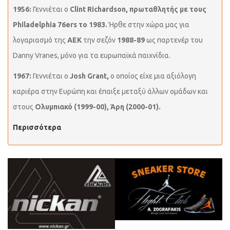
1956:
Γεννιέται ο
Clint Richardson,
πρωταθλητής με τους
Philadelphia 76ers το 1983.
Ήρθε στην χώρα μας για
λογαριασμό της
ΑΕΚ
την σεζόν
1988-89
ως παρτενέρ του
Danny Vranes, μόνο για τα ευρωπαϊκά παιχνίδια.
1967:
Γεννιέται ο
Josh Grant,
ο οποίος είχε μια αξιόλογη
καριέρα στην Ευρώπη και έπαιξε μεταξύ άλλων ομάδων και
στους
Ολυμπιακό (1999-00), Άρη (2000-01).
Περισσότερα