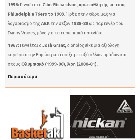
1956:
Γεννιέται ο
Clint Richardson,
πρωταθλητής με τους
Philadelphia 76ers το 1983.
Ήρθε στην χώρα μας για
λογαριασμό της
ΑΕΚ
την σεζόν
1988-89
ως παρτενέρ του
Danny Vranes, μόνο για τα ευρωπαϊκά παιχνίδια.
1967:
Γεννιέται ο
Josh Grant,
ο οποίος είχε μια αξιόλογη
καριέρα στην Ευρώπη και έπαιξε μεταξύ άλλων ομάδων και
στους
Ολυμπιακό (1999-00), Άρη (2000-01).
Περισσότερα