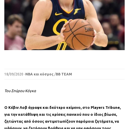
18/09/2020 -
ΝΒΑ και κόσμος
/
BB TEAM
Του Σπύρου Κόγκα
Ο Κέβιν Λοβ έγραψε και δεύτερο κείμενο, στο Players Tribune,
για την κατάθλιψη και τις κρίσεις πανικού που ο ίδιος βίωσε,
ζητώντας από όσους αντιμετωπίζουν παρόμοια ζητήματα, να
μιλήσουν, να ζητήσουν βοήθεια και να μην αφήσουν τους