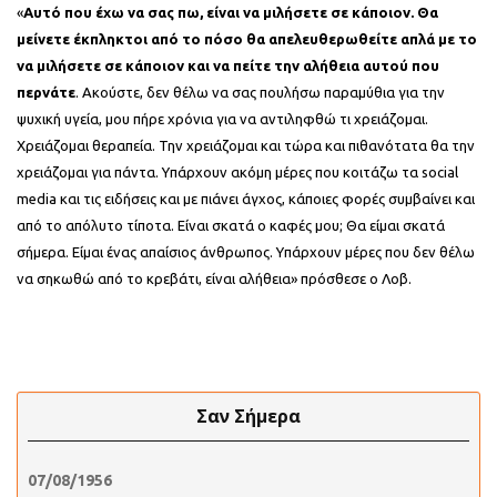
«
Αυτό που έχω να σας πω, είναι να μιλήσετε σε κάποιον. Θα
μείνετε έκπληκτοι από το πόσο θα απελευθερωθείτε απλά με το
να μιλήσετε σε κάποιον και να πείτε την αλήθεια αυτού που
περνάτε
. Ακούστε, δεν θέλω να σας πουλήσω παραμύθια για την
ψυχική υγεία, μου πήρε χρόνια για να αντιληφθώ τι χρειάζομαι.
Χρειάζομαι θεραπεία. Την χρειάζομαι και τώρα και πιθανότατα θα την
χρειάζομαι για πάντα. Υπάρχουν ακόμη μέρες που κοιτάζω τα social
media και τις ειδήσεις και με πιάνει άγχος, κάποιες φορές συμβαίνει και
από το απόλυτο τίποτα. Είναι σκατά ο καφές μου; Θα είμαι σκατά
σήμερα. Είμαι ένας απαίσιος άνθρωπος. Υπάρχουν μέρες που δεν θέλω
να σηκωθώ από το κρεβάτι, είναι αλήθεια» πρόσθεσε ο Λοβ.
Σαν Σήμερα
07/08/1956