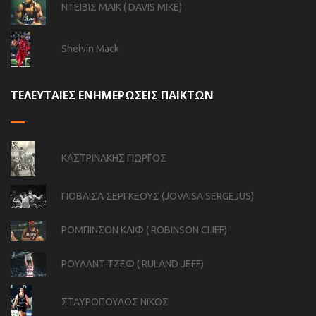
ΝΤΕΙΒΙΣ ΜΑΙΚ ( DAVIS MIKE)
Shelvin Mack
ΤΕΛΕΥΤΑΙΕΣ ΕΝΗΜΕΡΩΣΕΙΣ ΠΑΙΚΤΩΝ
ΚΑΣΤΡΙΝΑΚΗΣ ΓΙΩΡΓΟΣ
ΓΙΟΒΑΙΣΑ ΣΕΡΓΚΕΟΥΣ (JOVAISA SERGEJUS)
ΡΟΜΠΙΝΣΟΝ ΚΛΙΦ ( ROBINSON CLIFF)
ΡΟΥΛΑΝΤ ΤΖΕΦ ( RULAND JEFF)
ΣΤΑΥΡΟΠΟΥΛΟΣ ΝΙΚΟΣ