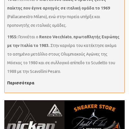
παίκτης που έγινε αρχηγός σε ιταλική ομάδα το 1969
(Pallacanestro Milano), ενώ στην πορεία υπήρξε και
προπονητής σε ιταλικές ομάδες.
1955:
Γεννιέται ο
Renzo Vecchiato
,
πρωταθλητής Ευρώπης
με την Ιταλία το 1983.
Στην καριέρα του κατέκτησε ακόμα
το ασημένιο μετάλλιο στους Ολυμπιακούς Αγώνες της
Μόσχας το 1980 και σε συλλογικό επίπεδο το Scudetto του
1988 με την Scavollini Pesaro.
Περισσότερα