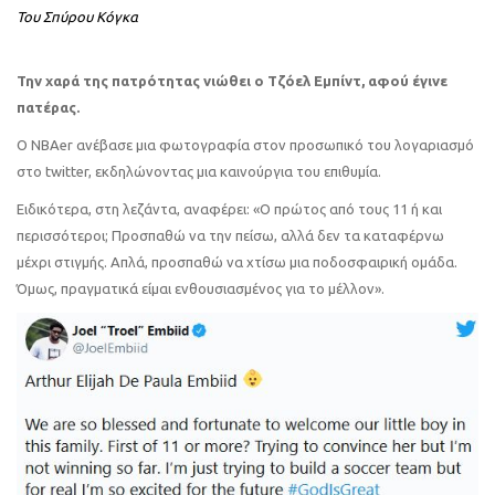
Του Σπύρου Κόγκα
Την χαρά της πατρότητας νιώθει ο Τζόελ Εμπίντ, αφού έγινε
πατέρας.
Ο NBAer ανέβασε μια φωτογραφία στον προσωπικό του λογαριασμό
στο twitter, εκδηλώνοντας μια καινούργια του επιθυμία.
Ειδικότερα, στη λεζάντα, αναφέρει: «Ο πρώτος από τους 11 ή και
περισσότεροι; Προσπαθώ να την πείσω, αλλά δεν τα καταφέρνω
μέχρι στιγμής. Απλά, προσπαθώ να χτίσω μια ποδοσφαιρική ομάδα.
Όμως, πραγματικά είμαι ενθουσιασμένος για το μέλλον».