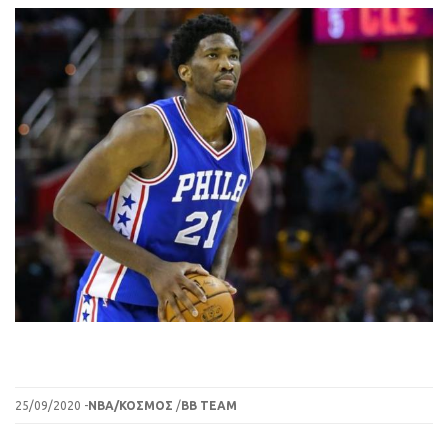
25/09/2020 -
ΝΒΑ/ΚΟΣΜΟΣ
/
BB TEAM