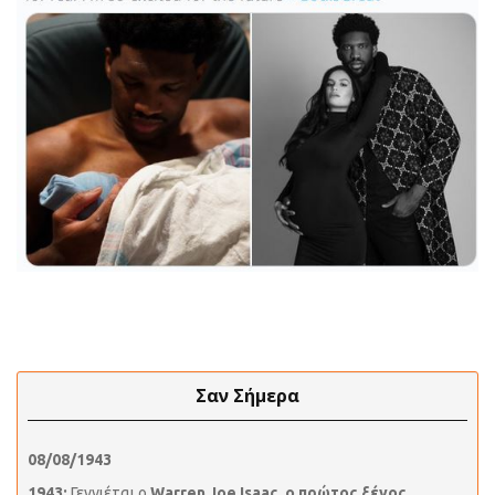
Σαν Σήμερα
08/08/1943
1943:
Γεννιέται ο
Warren Joe Isaac, ο πρώτος ξένος