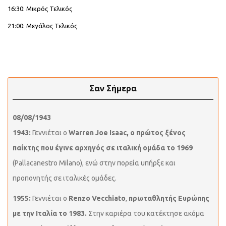
16:30: Μικρός Τελικός
21:00: Μεγάλος Τελικός
Σαν Σήμερα
08/08/1943
1943:
Γεννιέται ο
Warren Joe Isaac, ο πρώτος ξένος
παίκτης που έγινε αρχηγός σε ιταλική ομάδα το 1969
(Pallacanestro Milano), ενώ στην πορεία υπήρξε και
προπονητής σε ιταλικές ομάδες.
1955:
Γεννιέται ο
Renzo Vecchiato
,
πρωταθλητής Ευρώπης
με την Ιταλία το 1983.
Στην καριέρα του κατέκτησε ακόμα