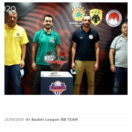
23/09/2020 -
A1 Basket League
/
BB TEAM