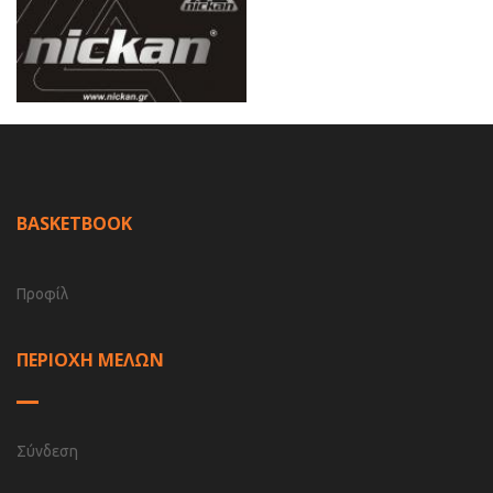
BASKETBOOK
Προφίλ
ΠΕΡΙΟΧΗ ΜΕΛΩΝ
Σύνδεση