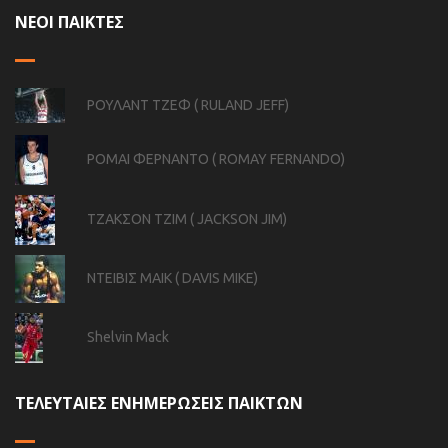
ΝΕΟΙ ΠΑΙΚΤΕΣ
ΡΟΥΛΑΝΤ ΤΖΕΦ ( RULAND JEFF)
ΡΟΜΑΙ ΦΕΡΝΑΝΤΟ ( ROMAY FERNANDO)
ΤΖΑΚΣΟΝ ΤΖΙΜ ( JACKSON JIM)
ΝΤΕΙΒΙΣ ΜΑΙΚ ( DAVIS MIKE)
Shelvin Mack
ΤΕΛΕΥΤΑΙΕΣ ΕΝΗΜΕΡΩΣΕΙΣ ΠΑΙΚΤΩΝ