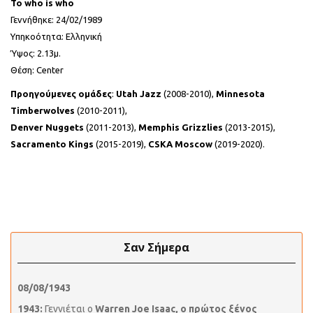
Το who is whο
Γεννήθηκε: 24/02/1989
Υπηκοότητα: Ελληνική
Ύψος: 2.13μ.
Θέση: Center
Προηγούμενες ομάδες
:
Utah Jazz
(2008-2010),
Minnesota
Timberwolves
(2010-2011),
Denver Nuggets
(2011-2013),
Memphis Grizzlies
(2013-2015),
Sacramento Kings
(2015-2019),
CSKA Moscow
(2019-2020).
Σαν Σήμερα
08/08/1943
1943:
Γεννιέται ο
Warren Joe Isaac, ο πρώτος ξένος