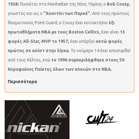
1928:
Γεννιέται στο Manhattan της Νέας Υόρκης ο
Bob Cousy,
γνωστός και ως ο
"Χουντίνι των Παρκέ".
Από τους πρώτους
θεαματικούς Point Guard, ο Cousy έχει κατακτήσει
έξι
πρωταθλήματα NBA με τους Boston Celtics,
έχει γίνει
13
φορές All-Star, MVP το 1957,
έχει υπάρξει
οκτώ φορές
πρώτος σε ασίστ στην λίγκα.
Το νούμερο 14 έχει αποσυρθεί
από τους Κέλτες, ενώ
το 1996 συμπεριλήφθηκε στους 50
Κορυφαίους Παίκτες όλων των εποχών στο ΝΒΑ.
Περισσότερα