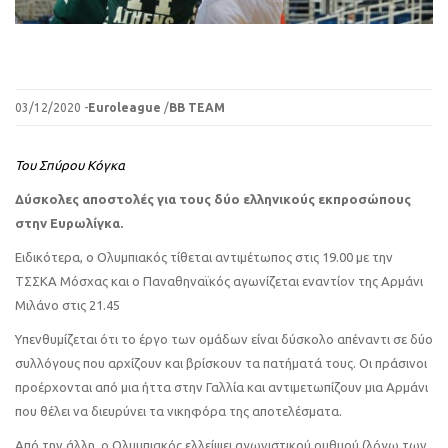
03/12/2020 -
Euroleague
/
BB TEAM
Του Σπύρου Κόγκα
Δύσκολες αποστολές για τους δύο ελληνικούς εκπροσώπους
στην Ευρωλίγκα.
Ειδικότερα, ο Ολυμπιακός τίθεται αντιμέτωπος στις 19.00 με την
ΤΣΣΚΑ Μόσχας και ο Παναθηναϊκός αγωνίζεται εναντίον της Αρμάνι
Μιλάνο στις 21.45
Υπενθυμίζεται ότι το έργο των ομάδων είναι δύσκολο απέναντι σε δύο
συλλόγους που αρχίζουν και βρίσκουν τα πατήματά τους. Οι πράσινοι
προέρχονται από μια ήττα στην Γαλλία και αντιμετωπίζουν μια Αρμάνι
που θέλει να διευρύνει τα νικηφόρα της αποτελέσματα.
Από την άλλη, ο Ολυμπιακός ελλείψει αγωνιστικού ρυθμού (λόγω των