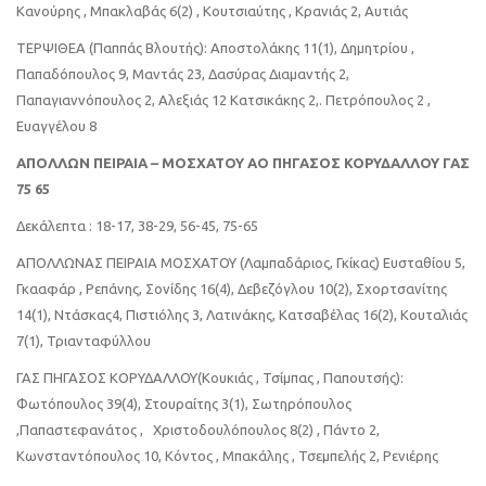
Κανούρης , Μπακλαβάς 6(2) , Κουτσιαύτης , Κρανιάς 2, Αυτιάς
ΤΕΡΨΙΘΕΑ (Παππάς Βλουτής): Αποστολάκης 11(1), Δημητρίου ,
Παπαδόπουλος 9, Μαντάς 23, Δασύρας Διαμαντής 2,
Παπαγιαννόπουλος 2, Αλεξιάς 12 Κατσικάκης 2,. Πετρόπουλος 2 ,
Ευαγγέλου 8
ΑΠΟΛΛΩΝ ΠΕΙΡΑΙΑ – ΜΟΣΧΑΤΟΥ ΑΟ ΠΗΓΑΣΟΣ ΚΟΡΥΔΑΛΛΟΥ ΓΑΣ
75 65
Δεκάλεπτα : 18-17, 38-29, 56-45, 75-65
ΑΠΟΛΛΩΝΑΣ ΠΕΙΡΑΙΑ ΜΟΣΧΑΤΟΥ (Λαμπαδάριος, Γκίκας) Ευσταθίου 5,
Γκααφάρ , Ρεπάνης, Σονίδης 16(4), Δεβεζόγλου 10(2), Σχορτσανίτης
14(1), Ντάσκας4, Πιστιόλης 3, Λατινάκης, Κατσαβέλας 16(2), Κουταλιάς
7(1), Τριανταφύλλου
ΓΑΣ ΠΗΓΑΣΟΣ ΚΟΡΥΔΑΛΛΟΥ(Κουκιάς , Τσίμπας , Παπουτσής):
Φωτόπουλος 39(4), Στουραίτης 3(1), Σωτηρόπουλος
,Παπαστεφανάτος , Χριστοδουλόπουλος 8(2) , Πάντο 2,
Κωνσταντόπουλος 10, Κόντος , Μπακάλης , Τσεμπελής 2, Ρενιέρης