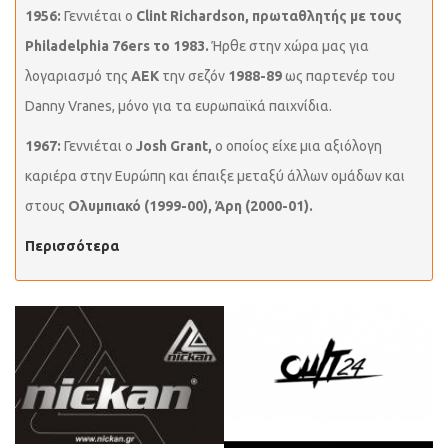
1956:
Γεννιέται ο
Clint Richardson,
πρωταθλητής με τους
Philadelphia 76ers το 1983.
Ήρθε στην χώρα μας για
λογαριασμό της
ΑΕΚ
την σεζόν
1988-89
ως παρτενέρ του
Danny Vranes, μόνο για τα ευρωπαϊκά παιχνίδια.
1967:
Γεννιέται ο
Josh Grant,
ο οποίος είχε μια αξιόλογη
καριέρα στην Ευρώπη και έπαιξε μεταξύ άλλων ομάδων και
στους
Ολυμπιακό (1999-00), Άρη (2000-01).
Περισσότερα