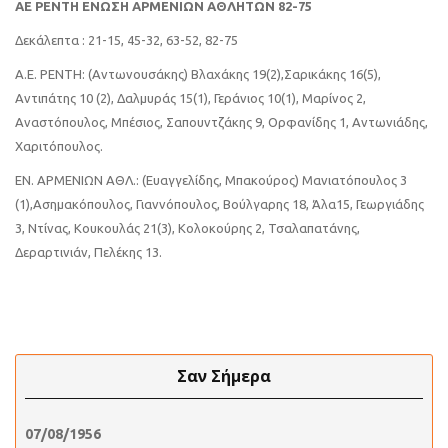
A
Ε ΡΕΝΤΗ ΕΝΩΣΗ ΑΡΜΕΝΙΩΝ ΑΘΛΗΤΩΝ 82-75
Δεκάλεπτα : 21-15, 45-32, 63-52, 82-75
Α.Ε. ΡΕΝΤΗ: (Αντωνουσάκης) Βλαχάκης 19(2),Σαρικάκης 16(5),
Αντιπάτης 10 (2), Δαλμυράς 15(1), Γεράνιος 10(1), Μαρίνος 2,
Αναστόπουλος, Μπέσιος, Σαπουντζάκης 9, Ορφανίδης 1, Αντωνιάδης,
Χαριτόπουλος.
ΕΝ. ΑΡΜΕΝΙΩΝ ΑΘΛ.: (Ευαγγελίδης, Μπακούρος) Μανιατόπουλος 3
(1),Ασημακόπουλος, Γιαννόπουλος, Βούλγαρης 18, Άλα15, Γεωργιάδης
3, Ντίνας, Κουκουλάς 21(3), Κολοκούρης 2, Τσαλαπατάνης,
Δεραρτινιάν, Πελέκης 13.
Σαν Σήμερα
07/08/1956