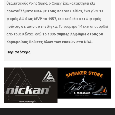
θεαματικούς Point Guard, ο Cousy έχει κατακτήσει
έξι
πρωταθλήματα NBA με τους Boston Celtics,
έχει γίνει
13
φορές All-Star, MVP το 1957,
έχει υπάρξει
οκτώ φορές
πρώτος σε ασίστ στην λίγκα.
Το νούμερο 14 έχει αποσυρθεί
από τους Κέλτες, ενώ
το 1996 συμπεριλήφθηκε στους 50
Κορυφαίους Παίκτες όλων των εποχών στο ΝΒΑ.
Περισσότερα