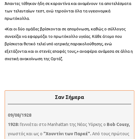
Άπαντες τέθηκαν ήδη σε καραντίνα και αναμένουν τα αποτελέσματα
των τελευταίων τεστ, ενώ τηρούνται όλα τα υγειονομικά
πρωτόκολλα.
«Και οι δύο ομάδες βρίσκονται σε απομόνωση, καθώς ο σύλλογος
συνεχίζει να εφαρμόζει το πρωτόκολλο υγείας. Κάθε άτομο που
βρίσκεται θετικό τελεί υπό ιατρικής παρακολούθησης, ενώ
εξετάζονται και οι στενές επαφές τους,» αναφέρει ανάμεσα σε άλλα η
σχετική ανακοίνωση της Ορτέζ.
Σαν Σήμερα
09/08/1928
1928:
Γεννιέται στο Manhattan της Νέας Υόρκης ο
Bob Cousy,
γνωστός και ως ο
"Χουντίνι των Παρκέ".
Από τους πρώτους