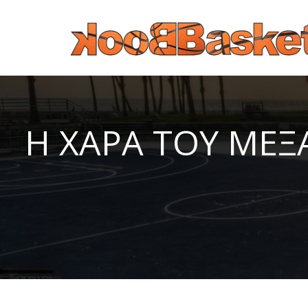
Παράκαμψη προς το κυρίως περιεχόμενο
Η ΧΑΡΑ ΤΟΥ ΜΕΞ