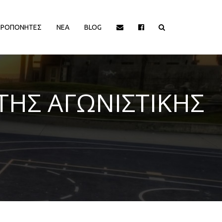
ΠΡΟΠΟΝΗΤΕΣ
ΝΕΑ
BLOG
ΙΟΡΓΑΝΩΤΡΙΕΣ ΑΡΧΕΣ
ΔΙΟΡΓΑΝΩΤΡΙΕΣ ΑΡΧΕΣ
ΤΗΣ ΑΓΩΝΙΣΤΙΚΗΣ
EΥΡΩΠΑΙΚΕΣ ΔΙΟΡΓΑΝΩΣΕΙΣ
EΥΡΩΠΑΙΚΕΣ ΔΙΟΡΓΑΝΩΣΕΙΣ
HALL OF FAME
HALL OF FAME
ΑΠΟΨΕΙΣ
ΑΠΟΨΕΙΣ
ΕΛΛΗΝΙΚΑ ΠΡΩΤΑΘΛΗΜΑΤΑ
ΕΛΛΗΝΙΚΑ ΠΡΩΤΑΘΛΗΜΑΤΑ
ΕΡΑΣΙΤΕΧΝΙΚΑ
ΕΡΑΣΙΤΕΧΝΙΚΑ
ΚΥΠΡΟΣ
ΚΥΠΡΟΣ
ΝΒΑ/ΚΟΣΜΟΣ
ΝΒΑ/ΚΟΣΜΟΣ
ΠΑΡΑΓΟΝΤΕΣ/ΛΟΙΠΟΙ
ΠΑΡΑΓΟΝΤΕΣ/ΛΟΙΠΟΙ