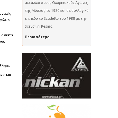
μετάλλιο στους Ολυμπιακούς Αγώνες
της Μόσχας το 1980 και σε συλλογικό
υνεχείς
επίπεδο το Scudetto του 1988 με την
φιλικό,
Scavollini Pesaro.
ιο πιστά
Περισσότερα
ισε
άθλημα.
νοι και