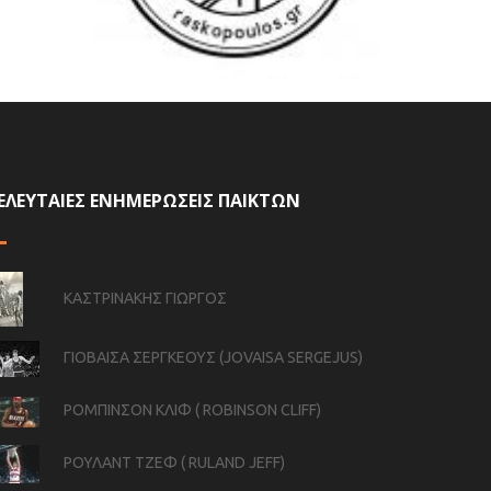
ΕΛΕΥΤΑΙΕΣ ΕΝΗΜΕΡΩΣΕΙΣ ΠΑΙΚΤΩΝ
ΚΑΣΤΡΙΝΑΚΗΣ ΓΙΩΡΓΟΣ
ΓΙΟΒΑΙΣΑ ΣΕΡΓΚΕΟΥΣ (JOVAISA SERGEJUS)
ΡΟΜΠΙΝΣΟΝ ΚΛΙΦ ( ROBINSON CLIFF)
ΡΟΥΛΑΝΤ ΤΖΕΦ ( RULAND JEFF)