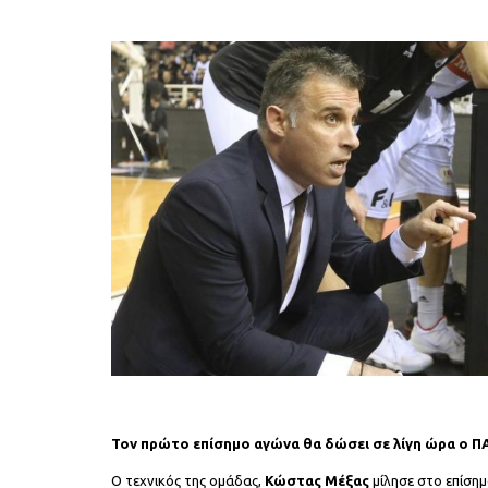
Τον πρώτο επίσημο αγώνα θα δώσει σε λίγη ώρα ο Π
Ο τεχνικός της ομάδας,
Κώστας Μέξας
μίλησε στο επίσημ