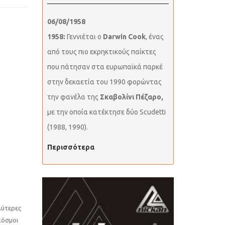
06/08/1958
1958:
Γεννιέται ο
Darwin Cook
, ένας
από τους πιο εκρηκτικούς παίκτες
που πάτησαν στα ευρωπαϊκά παρκέ
στην δεκαετία του 1990 φορώντας
την φανέλα της
Σκαβολίνι Πέζαρο,
με την οποία κατέκτησε δύο Scudetti
(1988, 1990).
Περισσότερα
λύτερες
κόσμοι