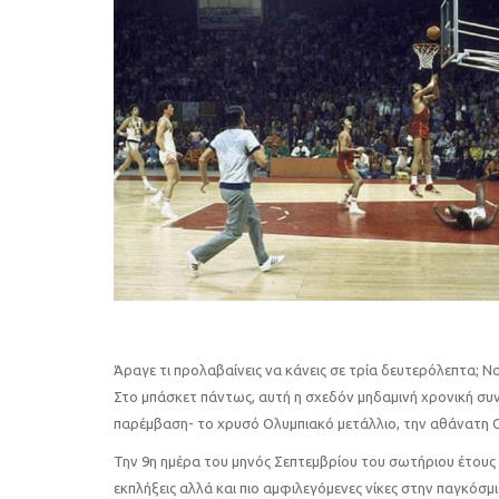
Άραγε τι προλαβαίνεις να κάνεις σε τρία δευτερόλεπτα; Ν
Στο μπάσκετ πάντως, αυτή η σχεδόν μηδαμινή χρονική συ
παρέμβαση- το χρυσό Ολυμπιακό μετάλλιο, την αθάνατη 
Την 9η ημέρα του μηνός Σεπτεμβρίου του σωτήριου έτους 
εκπλήξεις αλλά και πιο αμφιλεγόμενες νίκες στην παγκόσμ