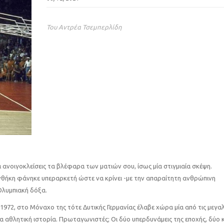
Του Αντρέα Τσεμπερλίδη
α ανοιγοκλείσεις τα βλέφαρα των ματιών σου, ίσως μία στιγμιαία σκέψη.
νθήκη φάνηκε υπεραρκετή ώστε να κρίνει -με την απαραίτητη ανθρώπινη
Ολυμπιακή δόξα.
1972, στο Μόναχο της τότε Δυτικής Γερμανίας έλαβε χώρα μία από τις μεγα
ια αθλητική ιστορία. Πρωταγωνιστές; Οι δύο υπερδυνάμεις της εποχής, δύο 