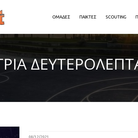
ΟΜΑΔΕΣ
ΠΑΙΚΤΕΣ
SCOUTING
ΔΙΟΡΓΑΝΩΤΡΙΕΣ ΑΡΧΕΣ
ΔΙΟΡΓΑΝΩΤΡΙΕΣ ΑΡΧΕΣ
Δ
ΤΡΙΑ ΔΕΥΤΕΡΟΛΕΠΤ
EΥΡΩΠΑΙΚΕΣ ΔΙΟΡΓΑΝΩΣΕΙΣ
EΥΡΩΠΑΙΚΕΣ ΔΙΟΡΓΑΝΩΣΕΙΣ
HALL OF FAME
HALL OF FAME
ΑΠΟΨΕΙΣ
ΑΠΟΨΕΙΣ
ΕΛΛΗΝΙΚΑ ΠΡΩΤΑΘΛΗΜΑΤΑ
ΕΛΛΗΝΙΚΑ ΠΡΩΤΑΘΛΗΜΑΤΑ
ΕΡΑΣΙΤΕΧΝΙΚΑ
ΕΡΑΣΙΤΕΧΝΙΚΑ
ΚΥΠΡΟΣ
ΚΥΠΡΟΣ
ΝΒΑ/ΚΟΣΜΟΣ
ΝΒΑ/ΚΟΣΜΟΣ
ΠΑΡΑΓΟΝΤΕΣ/ΛΟΙΠΟΙ
ΠΑΡΑΓΟΝΤΕΣ/ΛΟΙΠΟΙ
08/12/2021