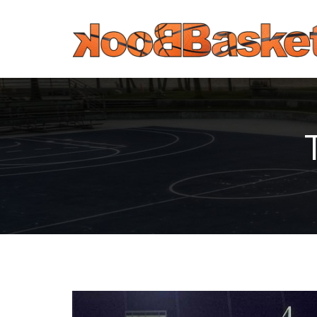
Παράκαμψη προς το κυρίως περιεχόμενο