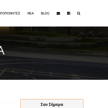
ΠΡΟΠΟΝΗΤΕΣ
ΝΕΑ
BLOG
ΙΟΡΓΑΝΩΤΡΙΕΣ ΑΡΧΕΣ
ΔΙΟΡΓΑΝΩΤΡΙΕΣ ΑΡΧΕΣ
Α
EΥΡΩΠΑΙΚΕΣ ΔΙΟΡΓΑΝΩΣΕΙΣ
EΥΡΩΠΑΙΚΕΣ ΔΙΟΡΓΑΝΩΣΕΙΣ
HALL OF FAME
HALL OF FAME
ΑΠΟΨΕΙΣ
ΑΠΟΨΕΙΣ
ΕΛΛΗΝΙΚΑ ΠΡΩΤΑΘΛΗΜΑΤΑ
ΕΛΛΗΝΙΚΑ ΠΡΩΤΑΘΛΗΜΑΤΑ
ΕΡΑΣΙΤΕΧΝΙΚΑ
ΕΡΑΣΙΤΕΧΝΙΚΑ
ΚΥΠΡΟΣ
ΚΥΠΡΟΣ
ΝΒΑ/ΚΟΣΜΟΣ
ΝΒΑ/ΚΟΣΜΟΣ
ΠΑΡΑΓΟΝΤΕΣ/ΛΟΙΠΟΙ
ΠΑΡΑΓΟΝΤΕΣ/ΛΟΙΠΟΙ
Σαν Σήμερα