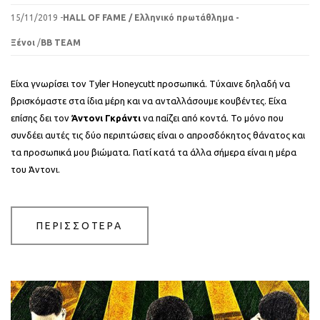
15/11/2019 -
HALL OF FAME / Ελληνικό πρωτάθλημα -
Ξένοι
/
BB TEAM
Είχα γνωρίσει τον Tyler Honeycutt προσωπικά. Τύχαινε δηλαδή να
βρισκόμαστε στα ίδια μέρη και να ανταλλάσουμε κουβέντες. Είχα
επίσης δει τον
Άντονι Γκράντι
να παίζει από κοντά. Το μόνο που
συνδέει αυτές τις δύο περιπτώσεις είναι ο απροσδόκητος θάνατος και
τα προσωπικά μου βιώματα. Γιατί κατά τα άλλα σήμερα είναι η μέρα
του Άντονι.
ΠΕΡΙΣΣΟΤΕΡΑ