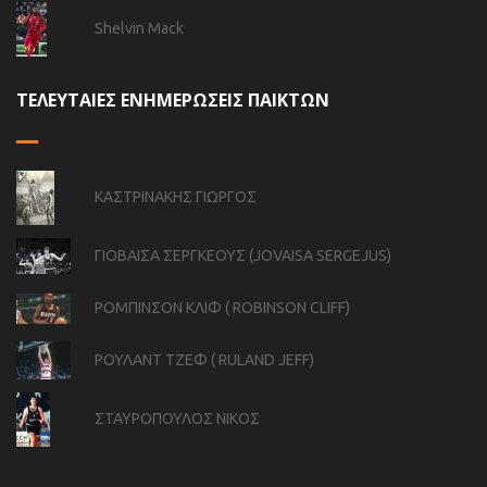
Shelvin Mack
ΤΕΛΕΥΤΑΙΕΣ ΕΝΗΜΕΡΩΣΕΙΣ ΠΑΙΚΤΩΝ
ΚΑΣΤΡΙΝΑΚΗΣ ΓΙΩΡΓΟΣ
ΓΙΟΒΑΙΣΑ ΣΕΡΓΚΕΟΥΣ (JOVAISA SERGEJUS)
ΡΟΜΠΙΝΣΟΝ ΚΛΙΦ ( ROBINSON CLIFF)
ΡΟΥΛΑΝΤ ΤΖΕΦ ( RULAND JEFF)
ΣΤΑΥΡΟΠΟΥΛΟΣ ΝΙΚΟΣ