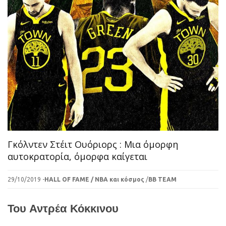
Γκόλντεν Στέιτ Ουόριορς : Μια όμορφη
αυτοκρατορία, όμορφα καίγεται
29/10/2019 -
HALL OF FAME / ΝΒΑ και κόσμος
/
BB TEAM
Του
Αντρέα Κόκκινου