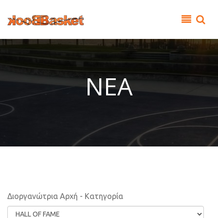
Παράκαμψη προς το κυρίως περιεχόμενο
ΝΕΑ
Διοργανώτρια Αρχή - Κατηγορία