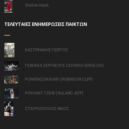
Shelvin Mack
ΤΕΛΕΥΤΑΙΕΣ ΕΝΗΜΕΡΩΣΕΙΣ ΠΑΙΚΤΩΝ
ΚΑΣΤΡΙΝΑΚΗΣ ΓΙΩΡΓΟΣ
ΓΙΟΒΑΙΣΑ ΣΕΡΓΚΕΟΥΣ (JOVAISA SERGEJUS)
ΡΟΜΠΙΝΣΟΝ ΚΛΙΦ ( ROBINSON CLIFF)
ΡΟΥΛΑΝΤ ΤΖΕΦ ( RULAND JEFF)
ΣΤΑΥΡΟΠΟΥΛΟΣ ΝΙΚΟΣ