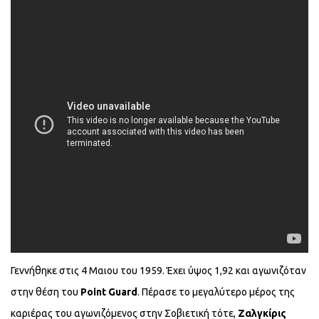
Γεννήθηκε στις 4 Μαιου του 1959. Έχει ύψος 1,92 και αγωνιζόταν
στην θέση του
Point
Guard
. Πέρασε το μεγαλύτερο μέρος της
καριέρας του αγωνιζόμενος στην Σοβιετική τότε,
Ζαλγκίρις