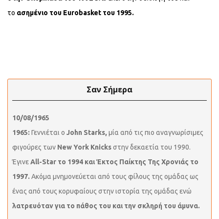
το
ασημένιο
του
Eurobasket
του 1995.
Σαν Σήμερα
10/08/1965
1965:
Γεννιέται ο
John Starks,
μία από τις πιο αναγνωρίσιμες
φιγούρες των
New York Knicks
στην δεκαετία του 1990.
Έγινε
All-Star το 1994 και Έκτος Παίκτης Της Χρονιάς το
1997.
Ακόμα μνημονεύεται από τους φίλους της ομάδας ως
ένας από τους κορυφαίους στην ιστορία της ομάδας ενώ
λατρευόταν για το πάθος του και την σκληρή του άμυνα.