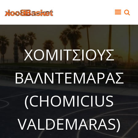
Παράκαμψη προς το κυρίως περιεχόμενο
ΧΟΜΙΤΣΙΟΥΣ
ΒΑΛΝΤΕΜΑΡΑΣ
(CHOMICIUS
VALDEMARAS)