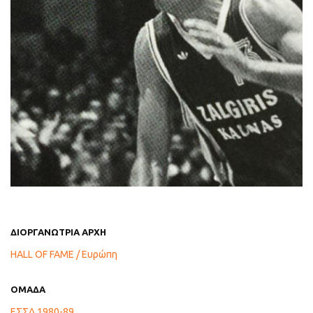
ΔΙΟΡΓΑΝΩΤΡΙΑ ΑΡΧΗ
HALL OF FAME / Ευρώπη
ΟΜΑΔΑ
ΕΣΣΔ 1980-89