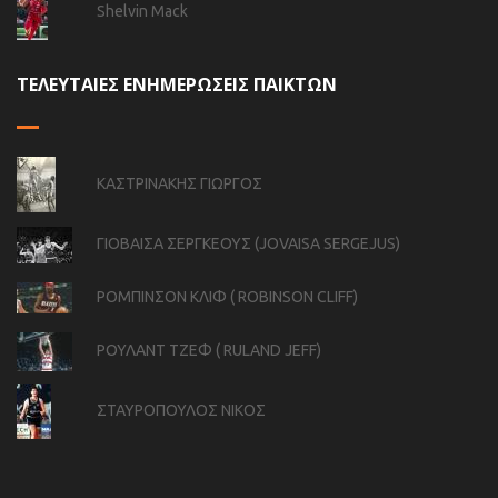
Shelvin Mack
ΤΕΛΕΥΤΑΙΕΣ ΕΝΗΜΕΡΩΣΕΙΣ ΠΑΙΚΤΩΝ
ΚΑΣΤΡΙΝΑΚΗΣ ΓΙΩΡΓΟΣ
ΓΙΟΒΑΙΣΑ ΣΕΡΓΚΕΟΥΣ (JOVAISA SERGEJUS)
ΡΟΜΠΙΝΣΟΝ ΚΛΙΦ ( ROBINSON CLIFF)
ΡΟΥΛΑΝΤ ΤΖΕΦ ( RULAND JEFF)
ΣΤΑΥΡΟΠΟΥΛΟΣ ΝΙΚΟΣ