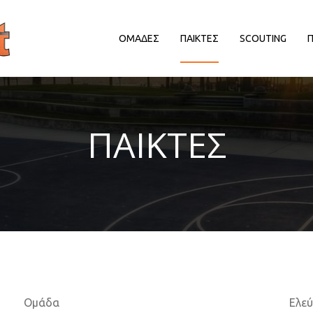
ΟΜΑΔΕΣ
ΠΑΙΚΤΕΣ
SCOUTING
ΔΙΟΡΓΑΝΩΤΡΙΕΣ ΑΡΧΕΣ
ΔΙΟΡΓΑΝΩΤΡΙΕΣ ΑΡΧΕΣ
Δ
ΠΑΙΚΤΕΣ
EΥΡΩΠΑΙΚΕΣ ΔΙΟΡΓΑΝΩΣΕΙΣ
EΥΡΩΠΑΙΚΕΣ ΔΙΟΡΓΑΝΩΣΕΙΣ
HALL OF FAME
HALL OF FAME
ΑΠΟΨΕΙΣ
ΑΠΟΨΕΙΣ
ΕΛΛΗΝΙΚΑ ΠΡΩΤΑΘΛΗΜΑΤΑ
ΕΛΛΗΝΙΚΑ ΠΡΩΤΑΘΛΗΜΑΤΑ
ΕΡΑΣΙΤΕΧΝΙΚΑ
ΕΡΑΣΙΤΕΧΝΙΚΑ
ΚΥΠΡΟΣ
ΚΥΠΡΟΣ
ΝΒΑ/ΚΟΣΜΟΣ
ΝΒΑ/ΚΟΣΜΟΣ
ΠΑΡΑΓΟΝΤΕΣ/ΛΟΙΠΟΙ
ΠΑΡΑΓΟΝΤΕΣ/ΛΟΙΠΟΙ
Ομάδα
Ελε