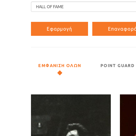
ΕΜΦΑΝΙΣΗ ΟΛΩΝ
POINT GUARD