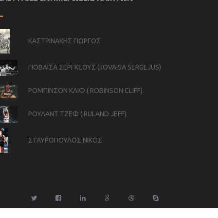
ΚΑΣΤΡΙΝΑΚΗΣ ΓΙΩΡΓΟΣ
ΓΙΟΒΑΙΣΑ ΣΕΡΓΚΕΟΥΣ (JOVAISA SERGEJUS)
ΡΟΜΠΙΝΣΟΝ ΚΛΙΦ ( ROBINSON CLIFF)
ΡΟΥΛΑΝΤ ΤΖΕΦ ( RULAND JEFF)
ΣΤΑΥΡΟΠΟΥΛΟΣ ΝΙΚΟΣ