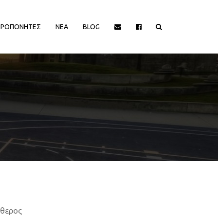
ΠΡΟΠΟΝΗΤΕΣ
ΝΕΑ
BLOG
ΙΟΡΓΑΝΩΤΡΙΕΣ ΑΡΧΕΣ
ΔΙΟΡΓΑΝΩΤΡΙΕΣ ΑΡΧΕΣ
EΥΡΩΠΑΙΚΕΣ ΔΙΟΡΓΑΝΩΣΕΙΣ
EΥΡΩΠΑΙΚΕΣ ΔΙΟΡΓΑΝΩΣΕΙΣ
HALL OF FAME
HALL OF FAME
ΑΠΟΨΕΙΣ
ΑΠΟΨΕΙΣ
ΕΛΛΗΝΙΚΑ ΠΡΩΤΑΘΛΗΜΑΤΑ
ΕΛΛΗΝΙΚΑ ΠΡΩΤΑΘΛΗΜΑΤΑ
ΕΡΑΣΙΤΕΧΝΙΚΑ
ΕΡΑΣΙΤΕΧΝΙΚΑ
ΚΥΠΡΟΣ
ΚΥΠΡΟΣ
ΝΒΑ/ΚΟΣΜΟΣ
ΝΒΑ/ΚΟΣΜΟΣ
ΠΑΡΑΓΟΝΤΕΣ/ΛΟΙΠΟΙ
ΠΑΡΑΓΟΝΤΕΣ/ΛΟΙΠΟΙ
ύθερος