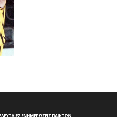
ΕΛΕΥΤΑΙΕΣ ΕΝΗΜΕΡΩΣΕΙΣ ΠΑΙΚΤΩΝ