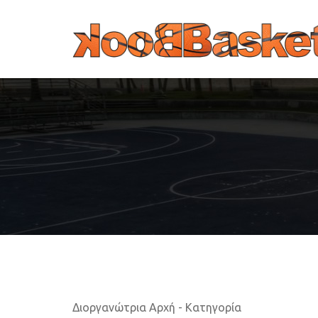
Παράκαμψη προς το κυρίως περιεχόμενο
Διοργανώτρια Αρχή - Κατηγορία