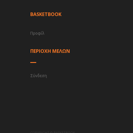
BASKETBOOK
Προφίλ
ΠΕΡΙΟΧΗ ΜΕΛΩΝ
Σύνδεση
COPYRIGHT © BASKETBOOK