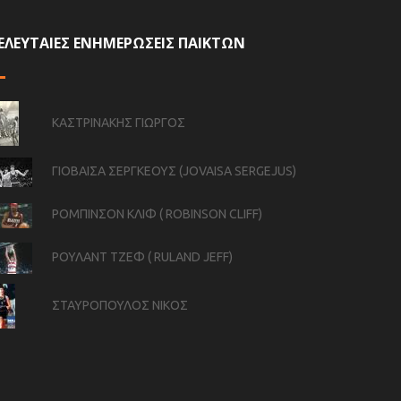
ΕΛΕΥΤΑΙΕΣ ΕΝΗΜΕΡΩΣΕΙΣ ΠΑΙΚΤΩΝ
ΚΑΣΤΡΙΝΑΚΗΣ ΓΙΩΡΓΟΣ
ΓΙΟΒΑΙΣΑ ΣΕΡΓΚΕΟΥΣ (JOVAISA SERGEJUS)
ΡΟΜΠΙΝΣΟΝ ΚΛΙΦ ( ROBINSON CLIFF)
ΡΟΥΛΑΝΤ ΤΖΕΦ ( RULAND JEFF)
ΣΤΑΥΡΟΠΟΥΛΟΣ ΝΙΚΟΣ