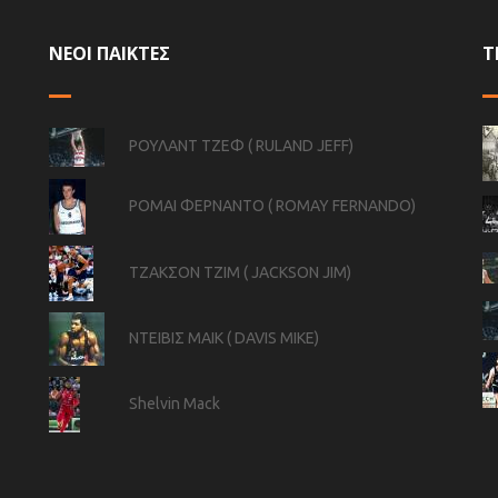
ΝΕΟΙ ΠΑΙΚΤΕΣ
Τ
ΡΟΥΛΑΝΤ ΤΖΕΦ ( RULAND JEFF)
ΡΟΜΑΙ ΦΕΡΝΑΝΤΟ ( ROMAY FERNANDO)
ΤΖΑΚΣΟΝ ΤΖΙΜ ( JACKSON JIM)
ΝΤΕΙΒΙΣ ΜΑΙΚ ( DAVIS MIKE)
Shelvin Mack