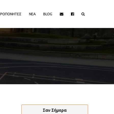
ΠΡΟΠΟΝΗΤΕΣ
ΝΕΑ
BLOG
ΙΟΡΓΑΝΩΤΡΙΕΣ ΑΡΧΕΣ
ΔΙΟΡΓΑΝΩΤΡΙΕΣ ΑΡΧΕΣ
EΥΡΩΠΑΙΚΕΣ ΔΙΟΡΓΑΝΩΣΕΙΣ
EΥΡΩΠΑΙΚΕΣ ΔΙΟΡΓΑΝΩΣΕΙΣ
HALL OF FAME
HALL OF FAME
ΑΠΟΨΕΙΣ
ΑΠΟΨΕΙΣ
ΕΛΛΗΝΙΚΑ ΠΡΩΤΑΘΛΗΜΑΤΑ
ΕΛΛΗΝΙΚΑ ΠΡΩΤΑΘΛΗΜΑΤΑ
ΕΡΑΣΙΤΕΧΝΙΚΑ
ΕΡΑΣΙΤΕΧΝΙΚΑ
ΚΥΠΡΟΣ
ΚΥΠΡΟΣ
ΝΒΑ/ΚΟΣΜΟΣ
ΝΒΑ/ΚΟΣΜΟΣ
ΠΑΡΑΓΟΝΤΕΣ/ΛΟΙΠΟΙ
ΠΑΡΑΓΟΝΤΕΣ/ΛΟΙΠΟΙ
Σαν Σήμερα