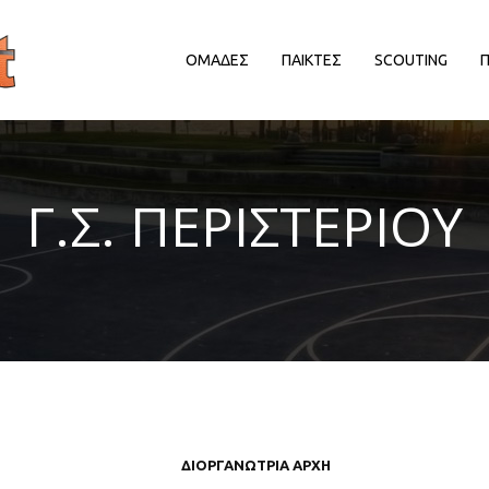
ΟΜΑΔΕΣ
ΠΑΙΚΤΕΣ
SCOUTING
ΔΙΟΡΓΑΝΩΤΡΙΕΣ ΑΡΧΕΣ
ΔΙΟΡΓΑΝΩΤΡΙΕΣ ΑΡΧΕΣ
Δ
Γ.Σ. ΠΕΡΙΣΤΕΡΙΟΥ
EΥΡΩΠΑΙΚΕΣ ΔΙΟΡΓΑΝΩΣΕΙΣ
EΥΡΩΠΑΙΚΕΣ ΔΙΟΡΓΑΝΩΣΕΙΣ
HALL OF FAME
HALL OF FAME
ΑΠΟΨΕΙΣ
ΑΠΟΨΕΙΣ
ΕΛΛΗΝΙΚΑ ΠΡΩΤΑΘΛΗΜΑΤΑ
ΕΛΛΗΝΙΚΑ ΠΡΩΤΑΘΛΗΜΑΤΑ
ΕΡΑΣΙΤΕΧΝΙΚΑ
ΕΡΑΣΙΤΕΧΝΙΚΑ
ΚΥΠΡΟΣ
ΚΥΠΡΟΣ
ΝΒΑ/ΚΟΣΜΟΣ
ΝΒΑ/ΚΟΣΜΟΣ
ΠΑΡΑΓΟΝΤΕΣ/ΛΟΙΠΟΙ
ΠΑΡΑΓΟΝΤΕΣ/ΛΟΙΠΟΙ
ΔΙΟΡΓΑΝΩΤΡΙΑ ΑΡΧΗ