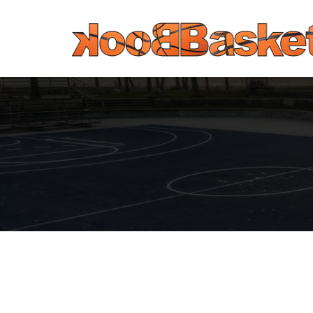
Παράκαμψη προς το κυρίως περιεχόμενο