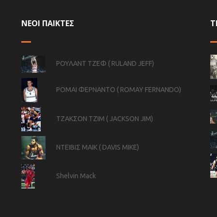
ΝΕΟΙ ΠΑΙΚΤΕΣ
Τ
ΡΟΥΛΑΝΤ ΤΖΕΦ ( RULAND JEFF)
ΡΟΜΑΙ ΦΕΡΝΑΝΤΟ ( ROMAY FERNANDO)
ΤΖΑΚΣΟΝ ΤΖΙΜ ( JACKSON JIM)
ΝΤΕΙΒΙΣ ΜΑΙΚ ( DAVIS MIKE)
Shelvin Mack