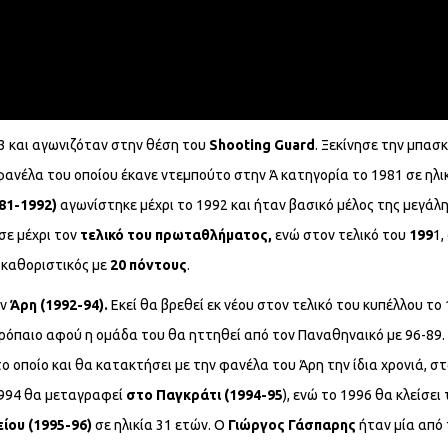
93 και αγωνιζόταν στην θέση του
Shooting
Guard
. Ξεκίνησε την μπασ
φανέλα του οποίου έκανε ντεμπούτο στην Ά κατηγορία το 1981 σε ηλι
81-1992)
αγωνίστηκε μέχρι το 1992 και ήταν βασικό μέλος της μεγάλ
σε μέχρι τον
τελικό του πρωταθλήματος,
ενώ στον τελικό του
199
1,
καθοριστικός με
20 πόντους
.
ον
Άρη (1992-94).
Εκεί θα βρεθεί εκ νέου στον τελικό του κυπέλλου το
ρόπαιο αφού η ομάδα του θα ηττηθεί από τον Παναθηναικό με 96-89.
 το οποίο και θα κατακτήσει με την φανέλα του Άρη την ίδια χρονιά, σ
 1994 θα μεταγραφεί
στο Παγκράτι (1994-95
), ενώ το 1996 θα κλείσει 
ίου (1995-96)
σε ηλικία 31 ετών. Ο
Γιώργος Γάσπαρης
ήταν μία από 