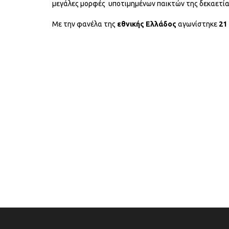
μεγάλες μορφές υποτιμημένων παικτών της δεκαετίας
Με την φανέλα της
εθνικής Ελλάδος
αγωνίστηκε
21