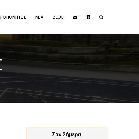
ΠΡΟΠΟΝΗΤΕΣ
ΝΕΑ
BLOG
ΙΟΡΓΑΝΩΤΡΙΕΣ ΑΡΧΕΣ
ΔΙΟΡΓΑΝΩΤΡΙΕΣ ΑΡΧΕΣ
Σ
EΥΡΩΠΑΙΚΕΣ ΔΙΟΡΓΑΝΩΣΕΙΣ
EΥΡΩΠΑΙΚΕΣ ΔΙΟΡΓΑΝΩΣΕΙΣ
HALL OF FAME
HALL OF FAME
ΑΠΟΨΕΙΣ
ΑΠΟΨΕΙΣ
ΕΛΛΗΝΙΚΑ ΠΡΩΤΑΘΛΗΜΑΤΑ
ΕΛΛΗΝΙΚΑ ΠΡΩΤΑΘΛΗΜΑΤΑ
ΕΡΑΣΙΤΕΧΝΙΚΑ
ΕΡΑΣΙΤΕΧΝΙΚΑ
ΚΥΠΡΟΣ
ΚΥΠΡΟΣ
ΝΒΑ/ΚΟΣΜΟΣ
ΝΒΑ/ΚΟΣΜΟΣ
ΠΑΡΑΓΟΝΤΕΣ/ΛΟΙΠΟΙ
ΠΑΡΑΓΟΝΤΕΣ/ΛΟΙΠΟΙ
Σαν Σήμερα