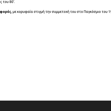
 του 80’.
 φορές
, με κορυφαία στιγμή την συμμετοχή του στο Παγκόσμιο του 1