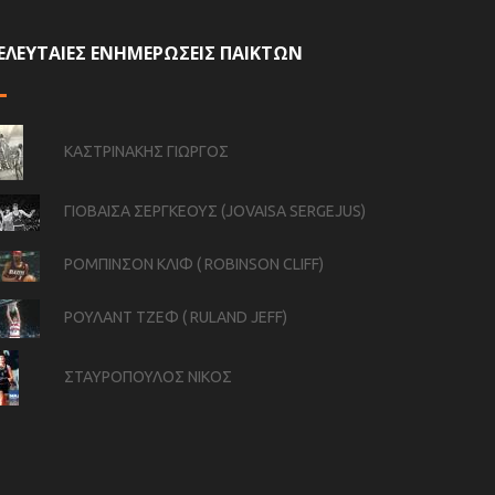
ΕΛΕΥΤΑΙΕΣ ΕΝΗΜΕΡΩΣΕΙΣ ΠΑΙΚΤΩΝ
ΚΑΣΤΡΙΝΑΚΗΣ ΓΙΩΡΓΟΣ
ΓΙΟΒΑΙΣΑ ΣΕΡΓΚΕΟΥΣ (JOVAISA SERGEJUS)
ΡΟΜΠΙΝΣΟΝ ΚΛΙΦ ( ROBINSON CLIFF)
ΡΟΥΛΑΝΤ ΤΖΕΦ ( RULAND JEFF)
ΣΤΑΥΡΟΠΟΥΛΟΣ ΝΙΚΟΣ