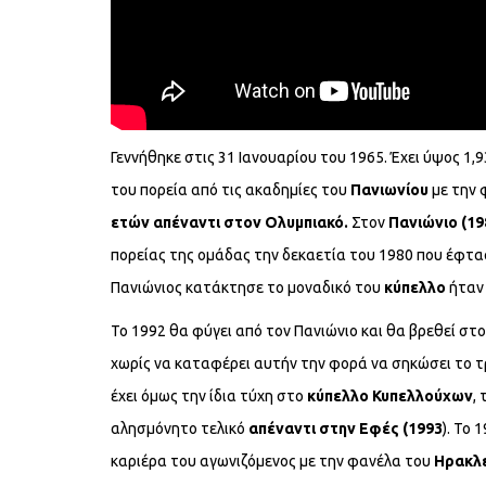
Γεννήθηκε στις 31 Ιανουαρίου του 1965. Έχει ύψος 1,
του πορεία από τις ακαδημίες του
Πανιωνίου
με την 
ετών απέναντι στον Ολυμπιακό.
Στον
Πανιώνιο (19
πορείας της ομάδας την δεκαετία του 1980 που έφτα
Πανιώνιος κατάκτησε το μοναδικό του
κύπελλο
ήταν 
Το 1992 θα φύγει από τον Πανιώνιο και θα βρεθεί στ
χωρίς να καταφέρει αυτήν την φορά να σηκώσει το τ
έχει όμως την ίδια τύχη στο
κύπελλο Κυπελλούχων
,
αλησμόνητο τελικό
απέναντι στην Εφές (1993
). Το
καριέρα του αγωνιζόμενος με την φανέλα του
Ηρακλε