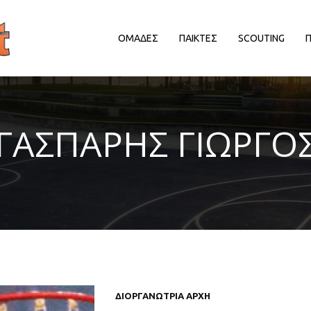
ΟΜΑΔΕΣ
ΠΑΙΚΤΕΣ
SCOUTING
ΔΙΟΡΓΑΝΩΤΡΙΕΣ ΑΡΧΕΣ
ΔΙΟΡΓΑΝΩΤΡΙΕΣ ΑΡΧΕΣ
Δ
ΓΑΣΠΑΡΗΣ ΓΙΩΡΓΟ
EΥΡΩΠΑΙΚΕΣ ΔΙΟΡΓΑΝΩΣΕΙΣ
EΥΡΩΠΑΙΚΕΣ ΔΙΟΡΓΑΝΩΣΕΙΣ
HALL OF FAME
HALL OF FAME
ΑΠΟΨΕΙΣ
ΑΠΟΨΕΙΣ
ΕΛΛΗΝΙΚΑ ΠΡΩΤΑΘΛΗΜΑΤΑ
ΕΛΛΗΝΙΚΑ ΠΡΩΤΑΘΛΗΜΑΤΑ
ΕΡΑΣΙΤΕΧΝΙΚΑ
ΕΡΑΣΙΤΕΧΝΙΚΑ
ΚΥΠΡΟΣ
ΚΥΠΡΟΣ
ΝΒΑ/ΚΟΣΜΟΣ
ΝΒΑ/ΚΟΣΜΟΣ
ΠΑΡΑΓΟΝΤΕΣ/ΛΟΙΠΟΙ
ΠΑΡΑΓΟΝΤΕΣ/ΛΟΙΠΟΙ
ΔΙΟΡΓΑΝΩΤΡΙΑ ΑΡΧΗ