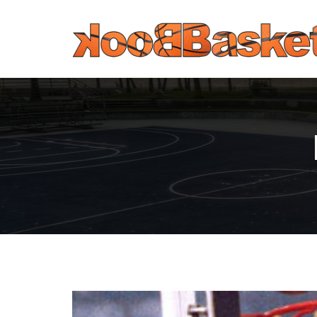
Παράκαμψη προς το κυρίως περιεχόμενο