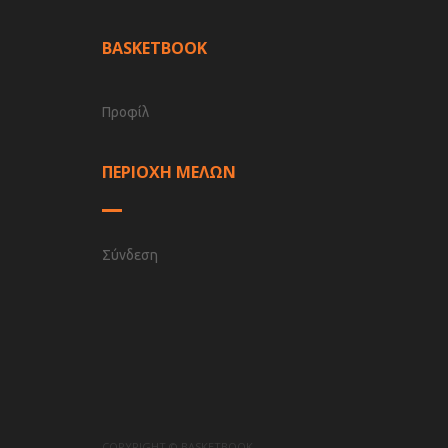
BASKETBOOK
Προφίλ
ΠΕΡΙΟΧΗ ΜΕΛΩΝ
Σύνδεση
COPYRIGHT © BASKETBOOK