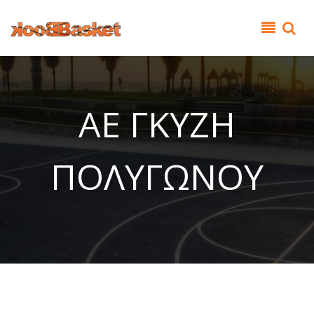
Παράκαμψη προς το κυρίως περιεχόμενο
ΑΕ ΓΚΥΖΗ
ΠΟΛΥΓΩΝΟΥ