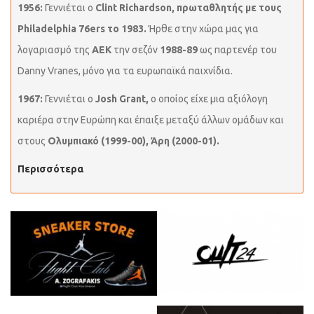
1956:
Γεννιέται ο
Clint Richardson,
πρωταθλητής με τους
Philadelphia 76ers το 1983.
Ήρθε στην χώρα μας για
λογαριασμό της
ΑΕΚ
την σεζόν
1988-89
ως παρτενέρ του
Danny Vranes, μόνο για τα ευρωπαϊκά παιχνίδια.
1967:
Γεννιέται ο
Josh Grant,
ο οποίος είχε μια αξιόλογη
καριέρα στην Ευρώπη και έπαιξε μεταξύ άλλων ομάδων και
στους
Ολυμπιακό (1999-00), Άρη (2000-01).
Περισσότερα