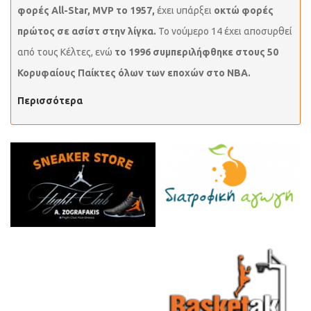
φορές All-Star, MVP το 1957,
έχει υπάρξει
οκτώ φορές
πρώτος σε ασίστ στην λίγκα.
Το νούμερο 14 έχει αποσυρθεί
από τους Κέλτες, ενώ
το 1996 συμπεριλήφθηκε στους 50
Κορυφαίους Παίκτες όλων των εποχών στο ΝΒΑ.
Περισσότερα