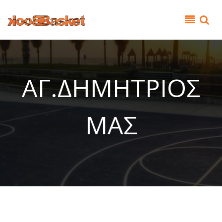
Παράκαμψη προς το κυρίως περιεχόμενο
ΑΓ.ΔΗΜΗΤΡΙΟΣ
ΜΑΣ