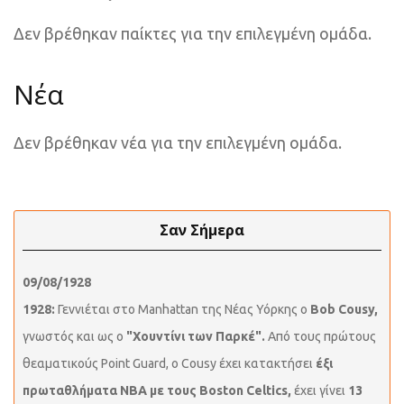
Δεν βρέθηκαν παίκτες για την επιλεγμένη ομάδα.
Νέα
Δεν βρέθηκαν νέα για την επιλεγμένη ομάδα.
Σαν Σήμερα
09/08/1928
1928:
Γεννιέται στο Manhattan της Νέας Υόρκης ο
Bob Cousy,
γνωστός και ως ο
"Χουντίνι των Παρκέ".
Από τους πρώτους
θεαματικούς Point Guard, ο Cousy έχει κατακτήσει
έξι
πρωταθλήματα NBA με τους Boston Celtics,
έχει γίνει
13