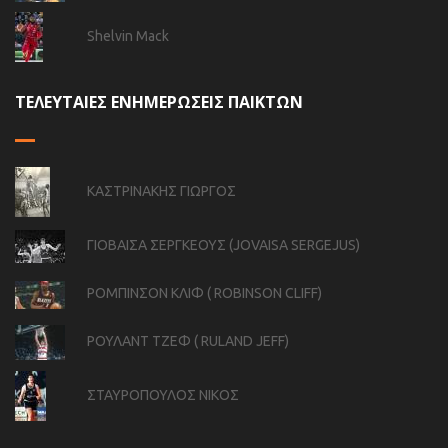
Shelvin Mack
ΤΕΛΕΥΤΑΙΕΣ ΕΝΗΜΕΡΩΣΕΙΣ ΠΑΙΚΤΩΝ
ΚΑΣΤΡΙΝΑΚΗΣ ΓΙΩΡΓΟΣ
ΓΙΟΒΑΙΣΑ ΣΕΡΓΚΕΟΥΣ (JOVAISA SERGEJUS)
ΡΟΜΠΙΝΣΟΝ ΚΛΙΦ ( ROBINSON CLIFF)
ΡΟΥΛΑΝΤ ΤΖΕΦ ( RULAND JEFF)
ΣΤΑΥΡΟΠΟΥΛΟΣ ΝΙΚΟΣ