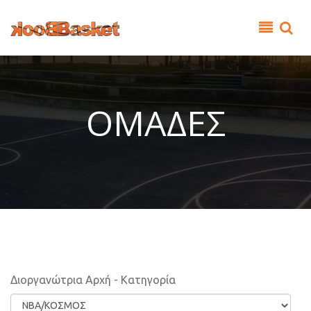
Παράκαμψη προς το κυρίως περιεχόμενο
ΟΜΑΔΕΣ
Διοργανώτρια Αρχή - Κατηγορία