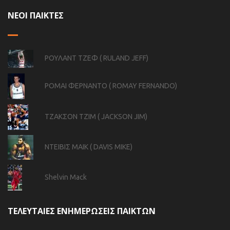
ΝΕΟΙ ΠΑΙΚΤΕΣ
ΡΟΥΛΑΝΤ ΤΖΕΦ ( RULAND JEFF)
ΡΟΜΑΙ ΦΕΡΝΑΝΤΟ ( ROMAY FERNANDO)
ΤΖΑΚΣΟΝ ΤΖΙΜ ( JACKSON JIM)
ΝΤΕΙΒΙΣ ΜΑΙΚ ( DAVIS MIKE)
Shelvin Mack
ΤΕΛΕΥΤΑΙΕΣ ΕΝΗΜΕΡΩΣΕΙΣ ΠΑΙΚΤΩΝ