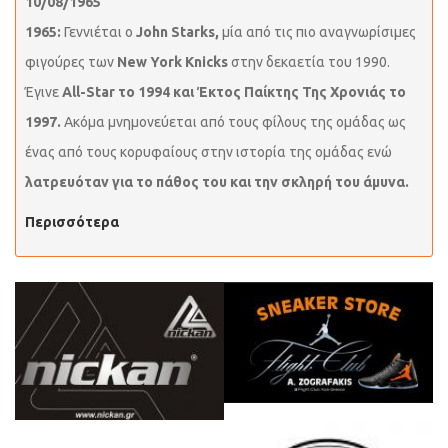
10/08/1965
1965:
Γεννιέται ο
John Starks,
μία από τις πιο αναγνωρίσιμες
φιγούρες των
New York Knicks
στην δεκαετία του 1990.
Έγινε
All-Star το 1994 και Έκτος Παίκτης Της Χρονιάς το
1997.
Ακόμα μνημονεύεται από τους φίλους της ομάδας ως
ένας από τους κορυφαίους στην ιστορία της ομάδας ενώ
λατρευόταν για το πάθος του και την σκληρή του άμυνα.
Περισσότερα