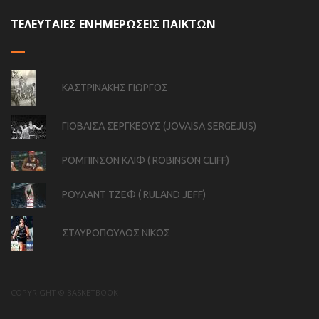
ΤΕΛΕΥΤΑΙΕΣ ΕΝΗΜΕΡΩΣΕΙΣ ΠΑΙΚΤΩΝ
ΚΑΣΤΡΙΝΑΚΗΣ ΓΙΩΡΓΟΣ
ΓΙΟΒΑΙΣΑ ΣΕΡΓΚΕΟΥΣ (JOVAISA SERGEJUS)
ΡΟΜΠΙΝΣΟΝ ΚΛΙΦ ( ROBINSON CLIFF)
ΡΟΥΛΑΝΤ ΤΖΕΦ ( RULAND JEFF)
ΣΤΑΥΡΟΠΟΥΛΟΣ ΝΙΚΟΣ
COPYRIGHT © BASKETBOOK