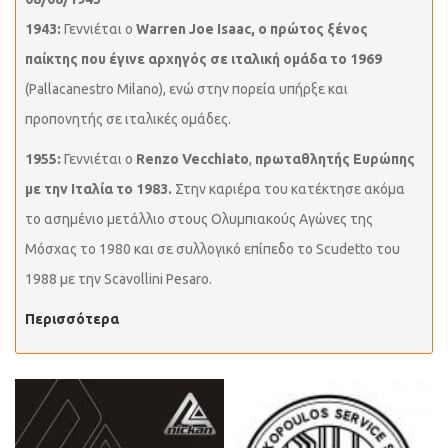
1943:
Γεννιέται ο
Warren Joe Isaac, ο πρώτος ξένος
παίκτης που έγινε αρχηγός σε ιταλική ομάδα το 1969
(Pallacanestro Milano), ενώ στην πορεία υπήρξε και
προπονητής σε ιταλικές ομάδες.
1955:
Γεννιέται ο
Renzo Vecchiato
,
πρωταθλητής Ευρώπης
με την Ιταλία το 1983.
Στην καριέρα του κατέκτησε ακόμα
το ασημένιο μετάλλιο στους Ολυμπιακούς Αγώνες της
Μόσχας το 1980 και σε συλλογικό επίπεδο το Scudetto του
1988 με την Scavollini Pesaro.
Περισσότερα